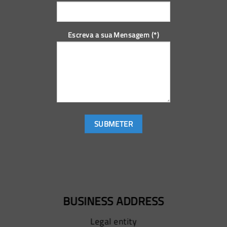
Escreva a sua Mensagem (*)
BUSINESS ADDRESS
Legal entity